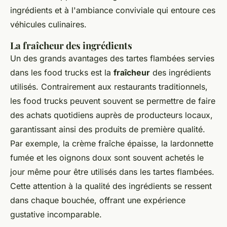
ingrédients et à l'ambiance conviviale qui entoure ces
véhicules culinaires.
La fraîcheur des ingrédients
Un des grands avantages des tartes flambées servies
dans les food trucks est la
fraîcheur
des ingrédients
utilisés. Contrairement aux restaurants traditionnels,
les food trucks peuvent souvent se permettre de faire
des achats quotidiens auprès de producteurs locaux,
garantissant ainsi des produits de première qualité.
Par exemple, la crème fraîche épaisse, la lardonnette
fumée et les oignons doux sont souvent achetés le
jour même pour être utilisés dans les tartes flambées.
Cette attention à la qualité des ingrédients se ressent
dans chaque bouchée, offrant une expérience
gustative incomparable.