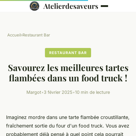
Atelierdesaveurs
Accueil
›
Restaurant Bar
RESTAURANT BAR
Savourez les meilleures tartes
flambées dans un food truck !
Margot
•
3 février 2025
•
10 min de lecture
Imaginez mordre dans une tarte flambée croustillante,
fraîchement sortie du four d'un food truck. Vous avez
probablement déjà pensé à quel point cela pourrait