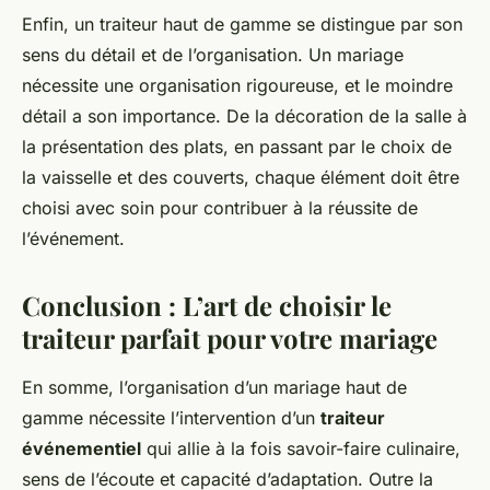
Enfin, un traiteur haut de gamme se distingue par son
sens du détail et de l’organisation. Un mariage
nécessite une organisation rigoureuse, et le moindre
détail a son importance. De la décoration de la salle à
la présentation des plats, en passant par le choix de
la vaisselle et des couverts, chaque élément doit être
choisi avec soin pour contribuer à la réussite de
l’événement.
Conclusion : L’art de choisir le
traiteur parfait pour votre mariage
En somme, l’organisation d’un mariage haut de
gamme nécessite l’intervention d’un
traiteur
événementiel
qui allie à la fois savoir-faire culinaire,
sens de l’écoute et capacité d’adaptation. Outre la