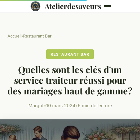
Atelierdesaveurs
Accueil
›
Restaurant Bar
RESTAURANT BAR
Quelles sont les clés d'un
service traiteur réussi pour
des mariages haut de gamme?
Margot
•
10 mars 2024
•
6 min de lecture