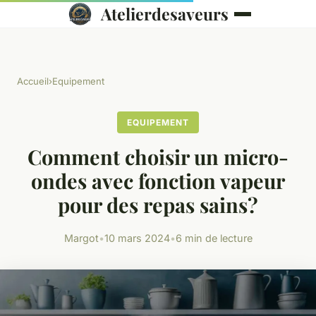
Atelierdesaveurs
Accueil
›
Equipement
EQUIPEMENT
Comment choisir un micro-
ondes avec fonction vapeur
pour des repas sains?
Margot
•
10 mars 2024
•
6 min de lecture