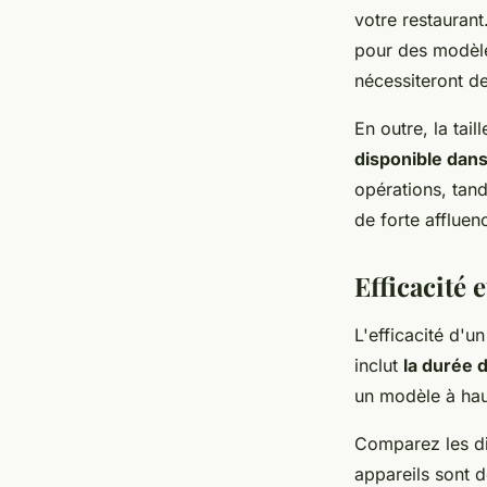
votre restaurant
pour des modèle
nécessiteront d
En outre, la tai
disponible dans
opérations, tand
de forte affluen
Efficacité
L'efficacité d'u
inclut
la durée 
un modèle à hau
Comparez les di
appareils sont 