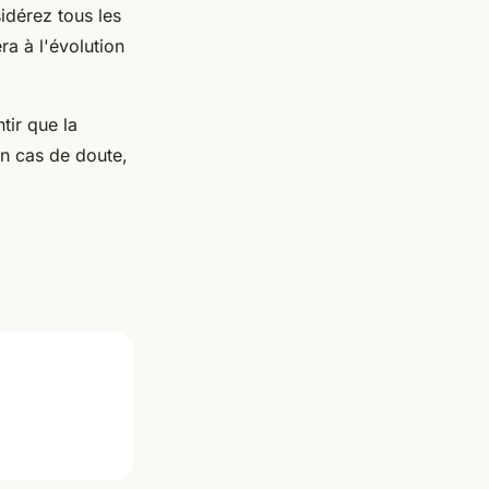
idérez tous les
ra à l'évolution
tir que la
En cas de doute,