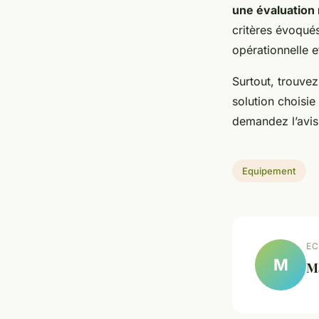
une évaluation
critères évoqués
opérationnelle et
Surtout, trouvez
solution choisie
demandez l’avis
Equipement
EC
M
M