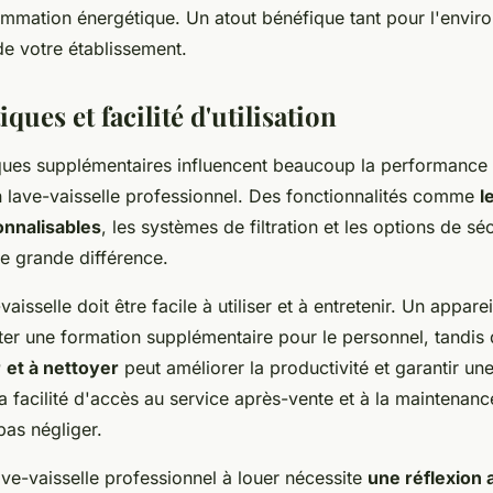
ommation énergétique. Un atout bénéfique tant pour l'envi
de votre établissement.
iques et facilité d'utilisation
iques supplémentaires influencent beaucoup la performance
un lave-vaisselle professionnel. Des fonctionnalités comme
l
onnalisables
, les systèmes de filtration et les options de s
ne grande différence.
vaisselle doit être facile à utiliser et à entretenir. Un appar
ter une formation supplémentaire pour le personnel, tandis 
r
et à nettoyer
peut améliorer la productivité et garantir un
a facilité d'accès au service après-vente et à la maintenan
pas négliger.
ave-vaisselle professionnel à louer nécessite
une réflexion 