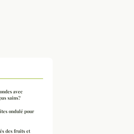
ondes avec
pas sains?
ites ondulé pour
s des fruits et