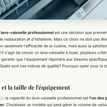
lave-vaisselle professionnel
est une décision que prenne
e restauration et d'hôtellerie. Mais ce choix ne doit pas être 
n seulement l'efficacité de la cuisine, mais aussi la satisfac
'il s'agit de choisir un lave-vaisselle à louer, plusieurs critè
 garantir que l'équipement répondra aux besoins spécifiqu
 Quels sont ces indices de qualité? Pourquoi opter pour la l
 et la taille de l'équipement
LOA
la capacité du lave-vaisselle professionnel est
l'un des 
er.
Choisissez un modèle qui peut gérer le volume de vaiss