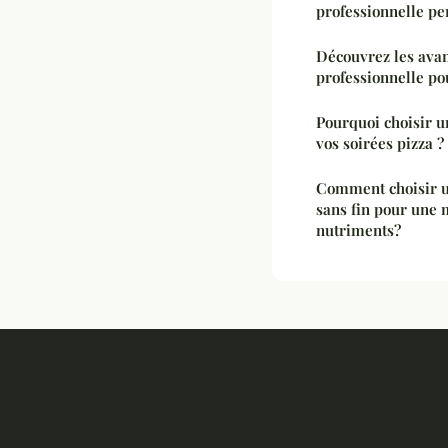
professionnelle p
Découvrez les ava
professionnelle po
Pourquoi choisir un
vos soirées pizza ?
Comment choisir un
sans fin pour une 
nutriments?