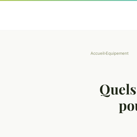
Accueil
›
Equipement
Quels
po