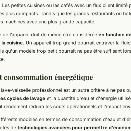
. Les petites cuisines ou les cafés avec un flux client limité
s plus compacts. Tandis que les grands restaurants ou hôt
es machines avec une plus grande capacité.
lle de l’appareil doit de même être considérée
en fonction d
 la cuisine
. Un appareil trop grand pourrait entraver la fluid
is qu'un modèle trop petit pourrait ne pas être suffisant lo
ce.
 et consommation énergétique
n lave-vaisselle professionnel est un autre critère à ne pas ou
des cycles de lavage
et la quantité d'eau et d'énergie utilis
t rendement réduira les coûts opérationnels et l'impact en
fférents modèles en termes de consommation d'eau et d'én
dotés de
technologies avancées pour permettre d'économi