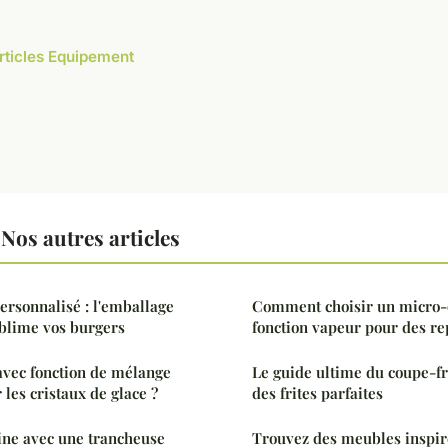
articles Equipement
os autres articles
ersonnalisé : l'emballage
Comment choisir un micro-
blime vos burgers
fonction vapeur pour des re
avec fonction de mélange
Le guide ultime du coupe-fr
 les cristaux de glace ?
des frites parfaites
ine avec une trancheuse
Trouvez des meubles inspiré