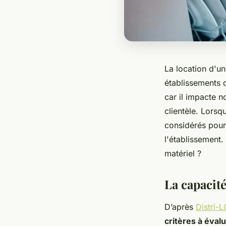
La location d'un
établissements d
car il impacte no
clientèle. Lorsqu
considérés pour
l'établissement.
matériel ?
La capacité
D’après
Distri-
critères à évalu