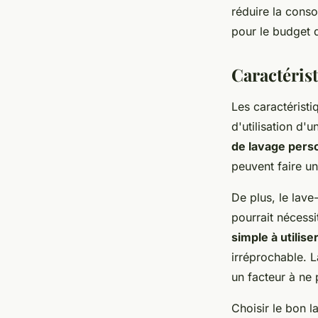
réduire la cons
pour le budget 
Caractérist
Les caractérist
d'utilisation d'
de lavage pers
peuvent faire u
De plus, le lave-
pourrait nécessi
simple à utilise
irréprochable. L
un facteur à ne 
Choisir le bon l