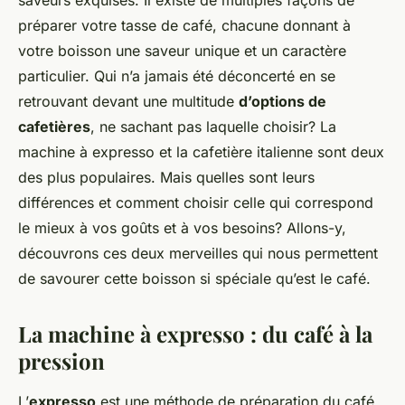
saveurs exquises. Il existe de multiples façons de
préparer votre tasse de café, chacune donnant à
votre boisson une saveur unique et un caractère
particulier. Qui n’a jamais été déconcerté en se
retrouvant devant une multitude
d’options de
cafetières
, ne sachant pas laquelle choisir? La
machine à expresso et la cafetière italienne sont deux
des plus populaires. Mais quelles sont leurs
différences et comment choisir celle qui correspond
le mieux à vos goûts et à vos besoins? Allons-y,
découvrons ces deux merveilles qui nous permettent
de savourer cette boisson si spéciale qu’est le café.
La machine à expresso : du café à la
pression
L’
expresso
est une méthode de préparation du café