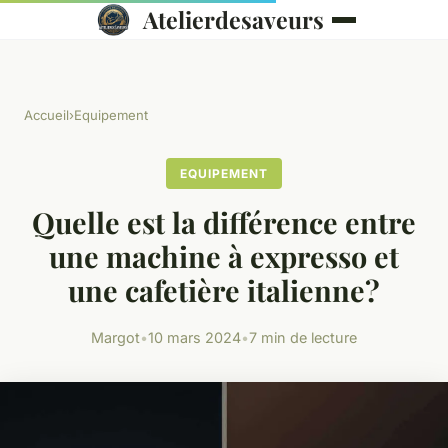
Atelierdesaveurs
Accueil
›
Equipement
EQUIPEMENT
Quelle est la différence entre
une machine à expresso et
une cafetière italienne?
Margot
•
10 mars 2024
•
7 min de lecture