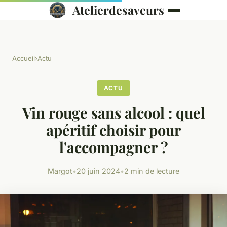
Atelierdesaveurs
Accueil
›
Actu
ACTU
Vin rouge sans alcool : quel
apéritif choisir pour
l'accompagner ?
Margot
•
20 juin 2024
•
2 min de lecture