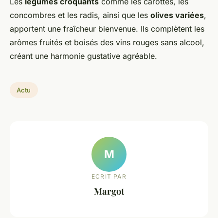
Les
légumes croquants
comme les carottes, les
concombres et les radis, ainsi que les
olives variées
,
apportent une fraîcheur bienvenue. Ils complètent les
arômes fruités et boisés des vins rouges sans alcool,
créant une harmonie gustative agréable.
Actu
M
ECRIT PAR
Margot